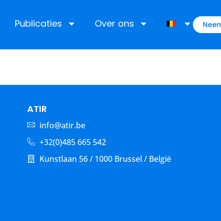
Publicaties
Over ons
Neem
ATIR
info@atir.be
+32(0)485 665 542
Kunstlaan 56 / 1000 Brussel / België