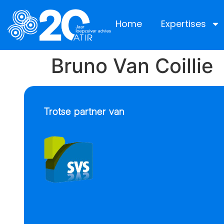
Home
Expertises
Bruno Van Coillie
Trotse partner van