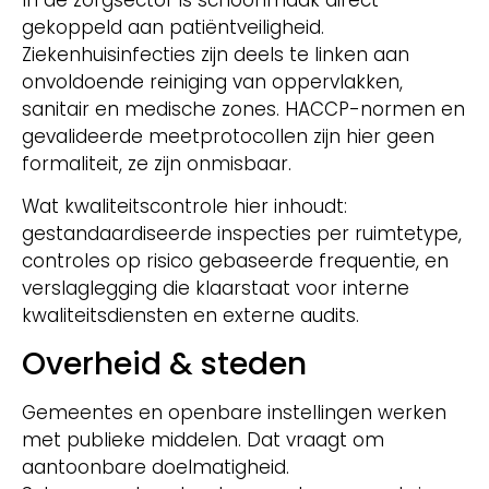
In de zorgsector is schoonmaak direct
gekoppeld aan patiëntveiligheid.
Ziekenhuisinfecties zijn deels te linken aan
onvoldoende reiniging van oppervlakken,
sanitair en medische zones. HACCP-normen en
gevalideerde meetprotocollen zijn hier geen
formaliteit, ze zijn onmisbaar.
Wat kwaliteitscontrole hier inhoudt:
gestandaardiseerde inspecties per ruimtetype,
controles op risico gebaseerde frequentie, en
verslaglegging die klaarstaat voor interne
kwaliteitsdiensten en externe audits.
Overheid & steden
Gemeentes en openbare instellingen werken
met publieke middelen. Dat vraagt om
aantoonbare doelmatigheid.