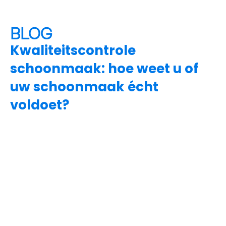
BLOG
Kwaliteitscontrole
schoonmaak: hoe weet u of
uw schoonmaak écht
voldoet?