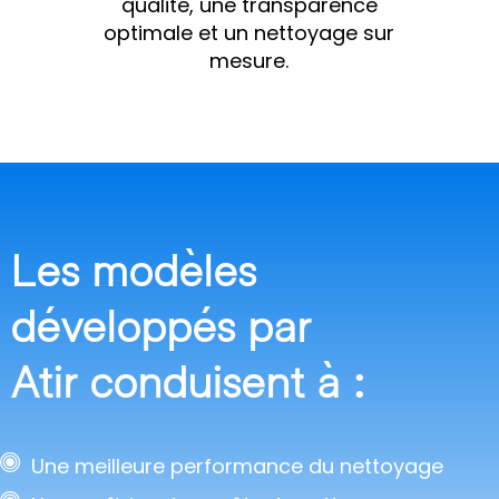
qualité, une transparence
optimale et un nettoyage sur
mesure.
Les modèles
développés par
Atir conduisent à :
Une meilleure performance du nettoyage