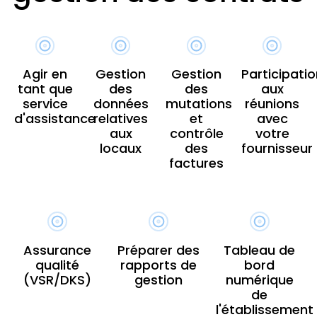
Agir en
Gestion
Gestion
Participati
tant que
des
des
aux
service
données
mutations
réunions
d'assistance
relatives
et
avec
aux
contrôle
votre
locaux
des
fournisseur
factures
Assurance
Préparer des
Tableau de
qualité
rapports de
bord
(VSR/DKS)
gestion
numérique
de
l'établissement