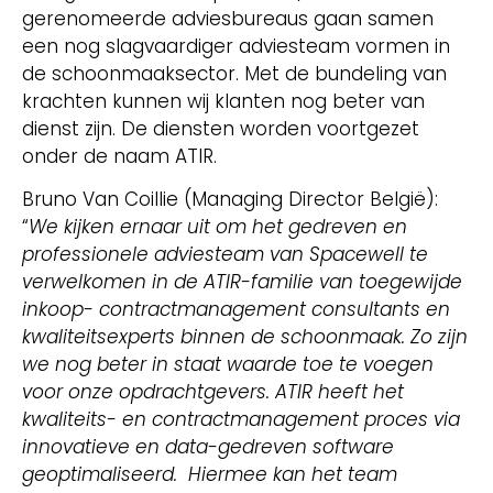
gerenomeerde adviesbureaus gaan samen
een nog slagvaardiger adviesteam vormen in
de schoonmaaksector. Met de bundeling van
krachten kunnen wij klanten nog beter van
dienst zijn. De diensten worden voortgezet
onder de naam ATIR.
Bruno Van Coillie (Managing Director België):
“
We kijken ernaar uit om het gedreven en
professionele adviesteam van Spacewell te
verwelkomen in de ATIR-familie van toegewijde
inkoop- contractmanagement consultants en
kwaliteitsexperts binnen de schoonmaak. Zo zijn
we nog beter in staat waarde toe te voegen
voor onze opdrachtgevers. ATIR heeft het
kwaliteits- en contractmanagement proces via
innovatieve en data-gedreven software
geoptimaliseerd. Hiermee kan het team