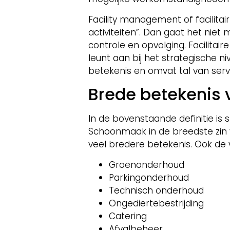
Facility management of facilit
activiteiten”. Dan gaat het nie
controle en opvolging. Facilitai
leunt aan bij het strategische n
betekenis en omvat tal van serv
Brede betekenis v
In de bovenstaande definitie is
Schoonmaak in de breedste zin v
veel bredere betekenis. Ook de 
Groenonderhoud
Parkingonderhoud
Technisch onderhoud
Ongediertebestrijding
Catering
Afvalbeheer