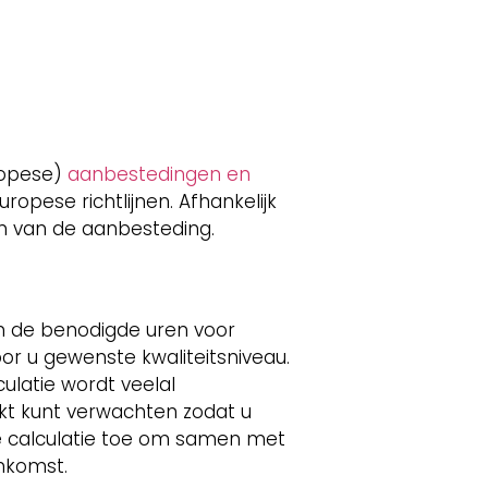
uropese)
aanbestedingen en
opese richtlijnen. Afhankelijk
n van de aanbesteding.
 in de benodigde uren voor
or u gewenste kwaliteitsniveau.
ulatie wordt veelal
rkt kunt verwachten zodat u
de calculatie toe om samen met
nkomst.