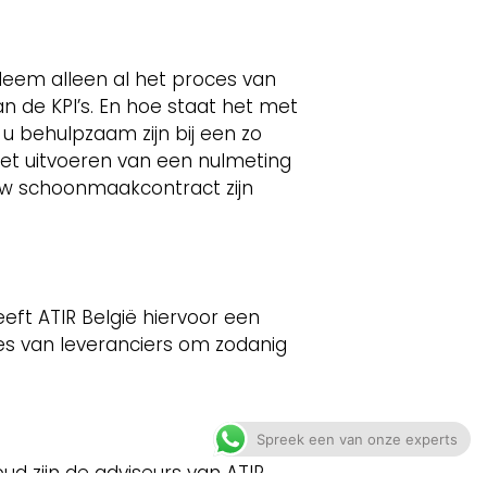
Neem alleen al het proces van
 de KPI’s. En hoe staat het met
u behulpzaam zijn bij een zo
et uitvoeren van een nulmeting
uw schoonmaakcontract zijn
eft ATIR België hiervoor een
es van leveranciers om zodanig
Spreek een van onze experts
 zijn de adviseurs van ATIR