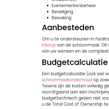
Evenementenbeheer
Beveiliging
Bewaking
Aanbesteden
Om u te ondersteunen in facilita
inkoop
van de schoonmaak. Dit be
van uw wensen en de complexit
Budgetcalculatie
Een budgetcalculatie (ook wel vo
schoonmaakonderhoud
op zowel
Tevens zijn de kosten volledig g
voorafgaand aan een inschrijvin
budgettechnisch gezien niet vo
u de Total Cost of Ownership t