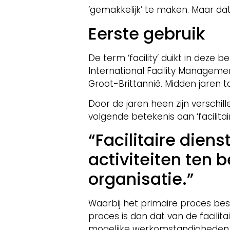
‘gemakkelijk’ te maken. Maar dat
Eerste gebruik
De term ‘facility’ duikt in deze 
International Facility Managemen
Groot-Brittannië. Midden jaren t
Door de jaren heen zijn verschil
volgende betekenis aan ‘facilitai
“Facilitaire die
activiteiten ten
organisatie.”
Waarbij het primaire proces bes
proces is dan dat van de facilit
mogelijke werkomstandigheden s