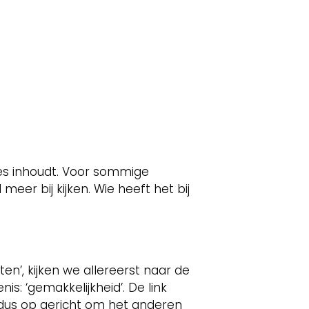
ecies inhoudt. Voor sommige
eer bij kijken. Wie heeft het bij
sten’, kijken we allereerst naar de
nis: ‘gemakkelijkheid’. De link
 er dus op gericht om het anderen