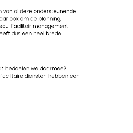
en van al deze ondersteunende
maar ook om de planning,
iveau. Facilitair management
 heeft dus een heel brede
r wat bedoelen we daarmee?
 facilitaire diensten hebben een