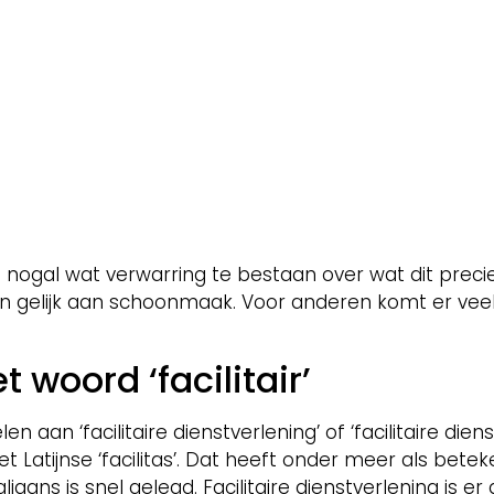
 lijkt nogal wat verwarring te bestaan over wat dit pr
n gelijk aan schoonmaak. Voor anderen komt er veel m
 woord ‘facilitair’
 aan ‘facilitaire dienstverlening’ of ‘facilitaire dien
et Latijnse ‘facilitas’. Dat heeft onder meer als beteke
taliaans is snel gelegd. Facilitaire dienstverlening is