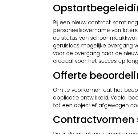
Opstartbegeleid
Bij een nieuw contract komt nog
personeelsovername van latende
de status van schoonmaakkwali
geruisloos mogelijke overgang 
voor de overgang naar de nieuw
cruciaal voor het succes op lang
Offerte beoordel
Om te voorkomen dat het beoorde
applicatie ontwikkeld. Veelal b
tot een objectief afgewogen oo
Contractvormen
Door de jarenlange ervaring m