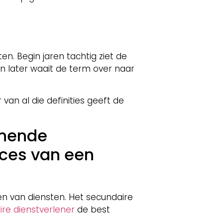
ten. Begin jaren tachtig ziet de
en later waait de term over naar
van al die definities geeft de
unende
oces van een
en van diensten. Het secundaire
taire dienstverlener
de best