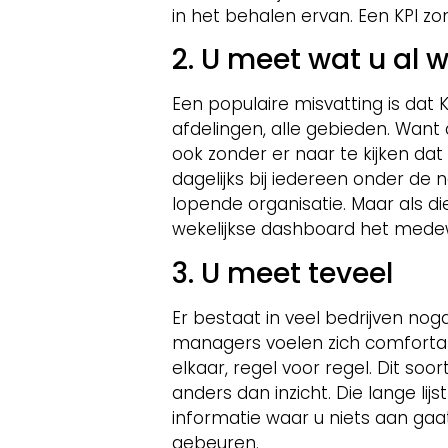
in het behalen ervan. Een KPI z
2. U meet wat u al 
Een populaire misvatting is dat K
afdelingen, alle gebieden. Want
ook zonder er naar te kijken dat
dagelijks bij iedereen onder de
lopende organisatie. Maar als di
wekelijkse dashboard het medewe
3. U meet teveel
Er bestaat in veel bedrijven nog
managers voelen zich comfortabe
elkaar, regel voor regel. Dit soo
anders dan inzicht. Die lange lij
informatie waar u niets aan gaat
gebeuren.