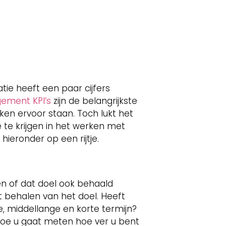
atie heeft een paar cijfers
gement KPI’s
zijn de belangrijkste
en ervoor staan. Toch lukt het
 te krijgen in het werken met
hieronder op een rijtje.
ven of dat doel ook behaald
 behalen van het doel. Heeft
e, middellange en korte termijn?
 hoe u gaat meten hoe ver u bent