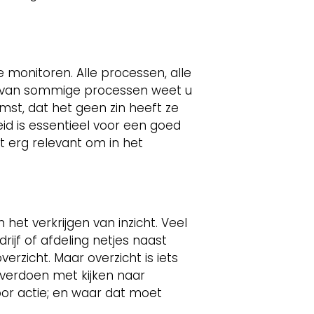
 monitoren. Alle processen, alle
aar van sommige processen weet u
mst, dat het geen zin heeft ze
id is essentieel voor een goed
t erg relevant om in het
het verkrijgen van inzicht. Veel
jf of afdeling netjes naast
erzicht. Maar overzicht is iets
d verdoen met kijken naar
oor actie; en waar dat moet