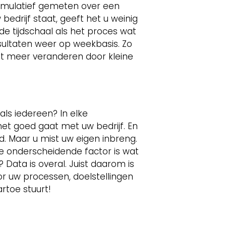
n cumulatief gemeten over een
bedrijf staat, geeft het u weinig
e tijdschaal als het proces wat
sultaten weer op weekbasis. Zo
et meer veranderen door kleine
als iedereen? In elke
t goed gaat met uw bedrijf. En
nd. Maar u mist uw eigen inbreng.
e onderscheidende factor is wat
Data is overal. Juist daarom is
or uw processen, doelstellingen
artoe stuurt!