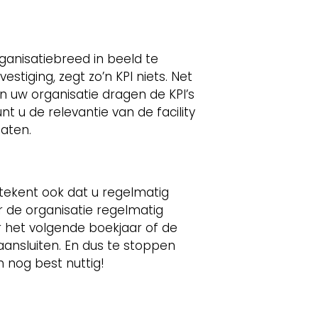
ganisatiebreed in beeld te
stiging, zegt zo’n KPI niets. Net
in uw organisatie dragen de KPI’s
nt u de relevantie van de facility
aten.
etekent ook dat u regelmatig
or de organisatie regelmatig
r het volgende boekjaar of de
aansluiten. En dus te stoppen
n nog best nuttig!