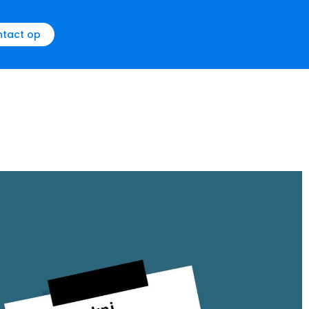
tact op