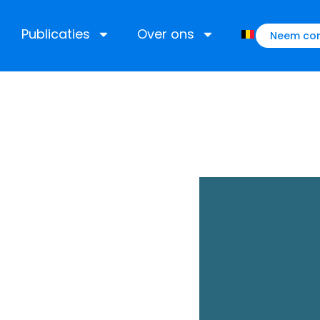
Publicaties
Over ons
Neem con