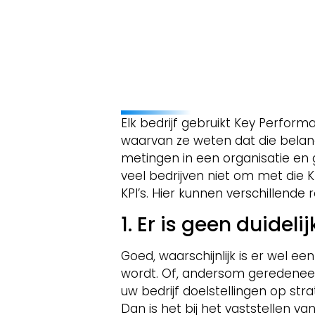
Elk bedrijf gebruikt Key Performa
waarvan ze weten dat die belangr
metingen in een organisatie en 
veel bedrijven niet om met die 
KPI’s. Hier kunnen verschillende
1. Er is geen duidelij
Goed, waarschijnlijk is er wel e
wordt. Of, andersom geredeneer
uw bedrijf doelstellingen op str
Dan is het bij het vaststellen 