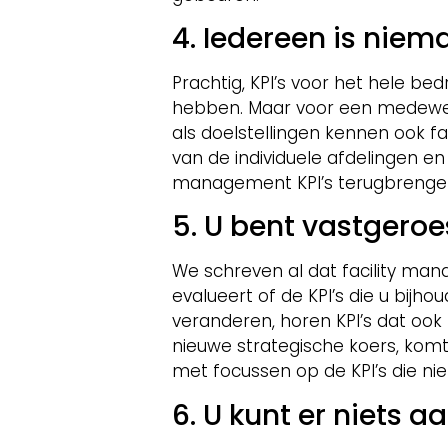
4. Iedereen is niem
Prachtig, KPI’s voor het hele bedr
hebben. Maar voor een medewerker
als doelstellingen kennen ook fa
van de individuele afdelingen en 
management KPI’s terugbrengen
5. U bent vastgeroe
We schreven al dat facility man
evalueert of de KPI’s die u bijho
veranderen, horen KPI’s dat ook
nieuwe strategische koers, komt
met focussen op de KPI’s die nie
6. U kunt er niets a