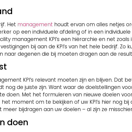
and
ijf. Het
management
houdt ervan om alles netjes or
 op een individuele afdeling of in een individuele ve
cility management KPI’s een hiërarchie en net zoals 
vestigingen bij aan de KPI’s van het hele bedrijf. Zo ku
 naar degenen die bij moeten dragen aan de result
st
agement KPI’s relevant moeten zijn en blijven. Dat b
udt nog de juiste zijn. Want waar de doelstellingen vo
 te doen. Met het formuleren van nieuwe doelen voo
 het moment om te bekijken of uw KPI’s hier nog bij 
t meer bijdragen aan uw doelen – al zijn ze misschie
an doen