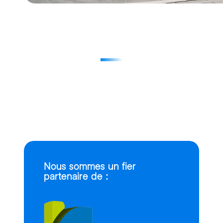
Nous sommes un fier
partenaire de :